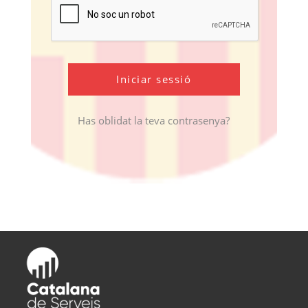
Has oblidat la teva contrasenya?