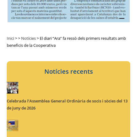
Inici
>
>
Notícies
>
El diari “Ara” fa ressò dels primers resultats amb
beneficis de la Cooperativa
Notícies recents
Celebrada l’Assemblea General Ordinària de socis i sòcies del 13
de juny de 2026