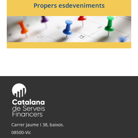
Propers esdeveniments
Carrer Jaume I 38, baixos.
08500-Vic