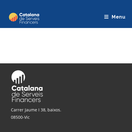
Saltar
al
Menu
contingut
Carrer Jaume I 38, baixos.
08500-Vic