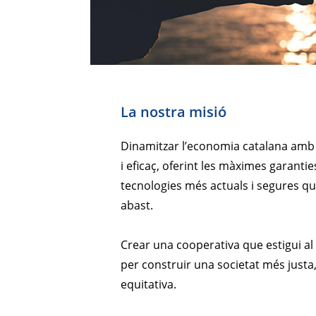
La nostra misió
Dinamitzar l’economia catalana amb 
i eficaç, oferint les màximes garanties 
tecnologies més actuals i segures q
abast.
Crear una cooperativa que estigui al
per construir una societat més just
equitativa.