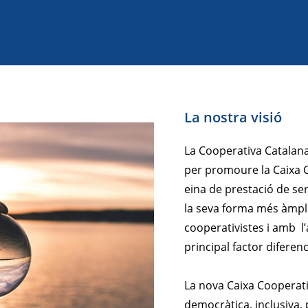
La nostra visió
La Cooperativa Catalana
per promoure la Caixa 
eina de prestació de ser
la seva forma més àmpli
cooperativistes i amb l
principal factor diferenc
La nova Caixa Cooperati
democràtica, inclusiva, 