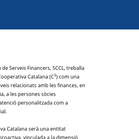
 de Serveis Financers, SCCL, treballa
3
Cooperativa Catalana (C
) com una
veis relacionats amb les finances, en
a, a les persones sòcies
’atenció personalitzada com a
ial.
va Catalana serà una entitat
proactiva, vinculada a la dimensió