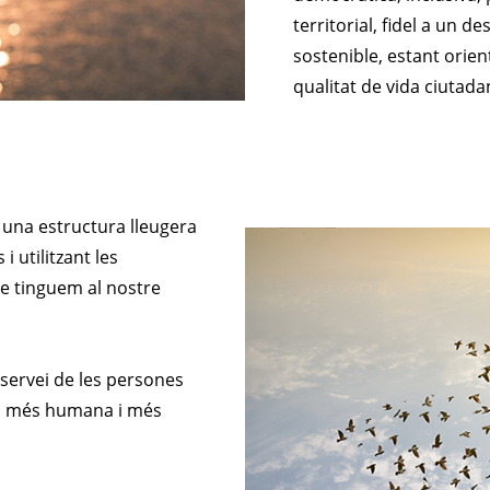
territorial, fidel a un 
sostenible, estant orient
qualitat de vida ciutada
una estructura lleugera
i utilitzant les
ue tinguem al nostre
 servei de les persones
a, més humana i més