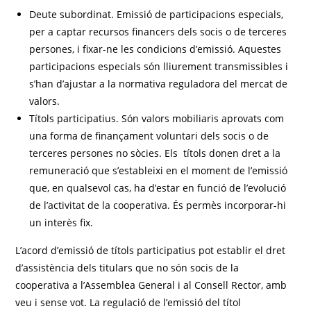
Deute subordinat. Emissió de participacions especials,
per a captar recursos financers dels socis o de terceres
persones, i fixar-ne les condicions d’emissió. Aquestes
participacions especials són lliurement transmissibles i
s’han d’ajustar a la normativa reguladora del mercat de
valors.
Títols participatius. Són valors mobiliaris aprovats com
una forma de finançament voluntari dels socis o de
terceres persones no sòcies. Els títols donen dret a la
remuneració que s’estableixi en el moment de l’emissió
que, en qualsevol cas, ha d’estar en funció de l’evolució
de l’activitat de la cooperativa. És permès incorporar-hi
un interès fix.
L’acord d’emissió de títols participatius pot establir el dret
d’assistència dels titulars que no són socis de la
cooperativa a l’Assemblea General i al Consell Rector, amb
veu i sense vot. La regulació de l’emissió del títol