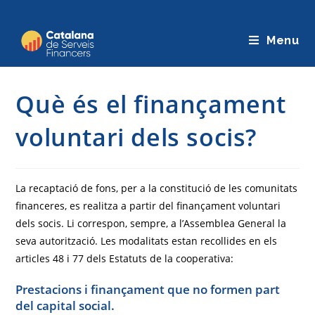
Saltar
al
Menu
contingut
Què és el finançament
voluntari dels socis?
La recaptació de fons, per a la constitució de les comunitats
financeres, es realitza a partir del finançament voluntari
dels socis. Li correspon, sempre, a l’Assemblea General la
seva autorització. Les modalitats estan recollides en els
articles 48 i 77 dels Estatuts de la cooperativa:
Prestacions i finançament que no formen part
del capital social.