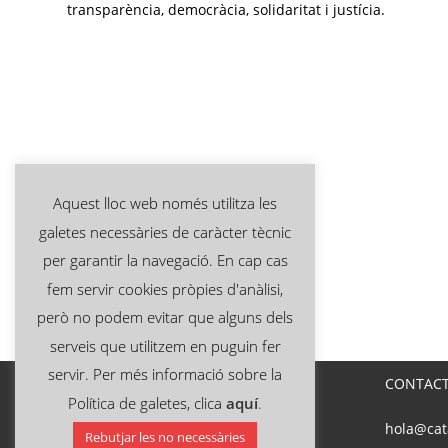
transparència, democràcia, solidaritat i justícia.
Aquest lloc web només utilitza les
galetes necessàries de caràcter tècnic
per garantir la navegació. En cap cas
fem servir cookies pròpies d'anàlisi,
però no podem evitar que alguns dels
serveis que utilitzem en puguin fer
servir. Per més informació sobre la
CONTAC
Política de galetes, clica
aquí
.
hola@cat
Rebutjar les no necessàries