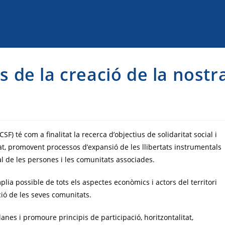
s de la creació de la nostr
) té com a finalitat la recerca d’objectius de solidaritat social i
tat, promovent processos d’expansió de les llibertats instrumentals
al de les persones i les comunitats associades.
lia possible de tots els aspectes econòmics i actors del territori
ió de les seves comunitats.
lanes i promoure principis de participació, horitzontalitat,