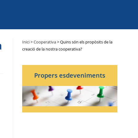
a
Inici
>
Cooperativa
>
Quins són els propòsits de la
creació de la nostra cooperativa?
Propers esdeveniments