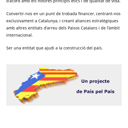
d’acord amb els nostres principis ètics i de qualitat de vida.
Convertir-nos en un punt de trobada financer, centrant-nos
exclusivament a Catalunya, i creant aliances estratègiques
amb altres entitats d’arreu dels Països Catalans i de l’àmbit
internacional.
Ser una entitat que ajudi a la construcció del país.