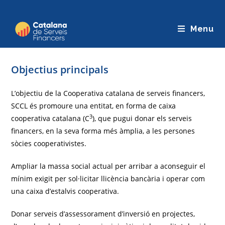
Saltar
al
Menu
contingut
Objectius principals
L’objectiu de la Cooperativa catalana de serveis financers,
SCCL és promoure una entitat, en forma de caixa
3
cooperativa catalana (C
), que pugui donar els serveis
financers, en la seva forma més àmplia, a les persones
sòcies cooperativistes.
Ampliar la massa social actual per arribar a aconseguir el
mínim exigit per sol·licitar llicència bancària i operar com
una caixa d’estalvis cooperativa.
Donar serveis d’assessorament d’inversió en projectes,