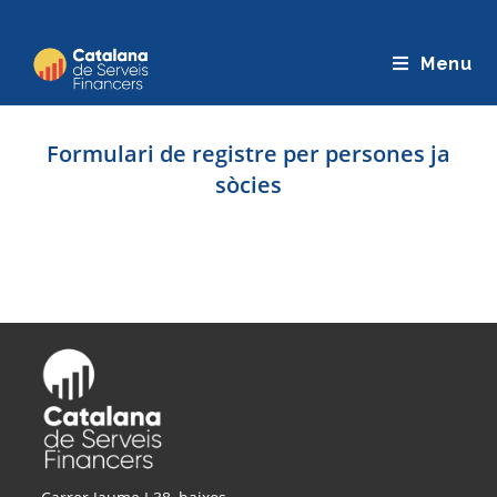
Saltar
al
Menu
contingut
Formulari de registre per persones ja
sòcies