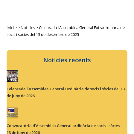
Inici
>
>
Notícies
>
Celebrada l’Assemblea General Extraordinària de
socis i sòcies del 13 de desembre de 2025
Notícies recents
Celebrada l’Assemblea General Ordinària de socis i sòcies del 13
de juny de 2026
Convocatòria d’Assemblea General ordinària de socis i sòcies –
13 de juny de 2026