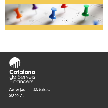
Carrer Jaume I 38, baixos.
08500-Vic