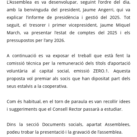
L’Assemblea es va desenvolupar, seguint l’ordre del dia,
amb la benvinguda del president, Jaume Angerri, qui va
explicar l’informe de presidència i gestió del 2025. Tot
seguit, el tresorer i primer vicepresident, Jaume Miquel
March, va presentar l’estat de comptes del 2025 i els
pressupostos per l’any 2026.
A continuació es va exposar el treball que està fent la
comissió técnica per la remuneració dels títols d’aportació
voluntària al capital social, emissió ZERO.1. Aquesta
proposta vol premiar als socis que han dipositat part dels
seus estalvis a la cooperativa.
Com és habitual, en el torn de paraula es van recollir idees
i suggeriments que el Consell Rector passarà a estudiar.
Dins la secció Documents socials, apartat Assemblees,
podeu trobar la presentació i la gravació de l’assemblea.