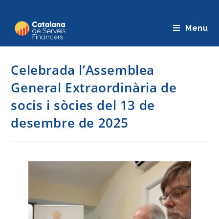
Saltar
al
Menu
contingut
Celebrada l’Assemblea
General Extraordinària de
socis i sòcies del 13 de
desembre de 2025