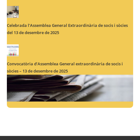
Celebrada l’Assemblea General Extraordinària de socis i sòcies
del 13 de desembre de 2025
Convocatòria d’Assemblea General extraordinària de socis i
sòcies – 13 de desembre de 2025