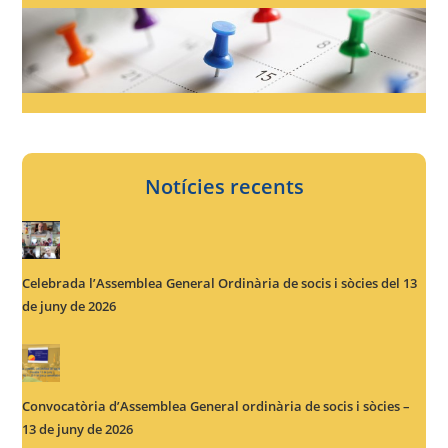
Notícies recents
Celebrada l’Assemblea General Ordinària de socis i sòcies del 13
de juny de 2026
Convocatòria d’Assemblea General ordinària de socis i sòcies –
13 de juny de 2026