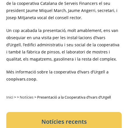
de la cooperativa Catalana de Serveis Financers el seu
president Jaume Miquel March, Jaume Angerri, secretari, i
Josep Mitjaneta vocal del consell rector.
Un cop acabada la presentació, molt amablement, ens van
obsequiar en una visita per les instal·lacions d’Ivars
d’Urgell, l’edifici administratiu i seu social de la cooperativa
i també la fàbrica de pinsos, el laboratori de mostres i
qualitat, els magatzems, gasolinera i la resta del complex.
Més informació sobre la cooperativa d’Ivars d’Urgell a
coopivars.coop
.
Inici
>
>
Notícies
>
Presentació a la Cooperativa d’Ivars d’Urgell
Notícies recents