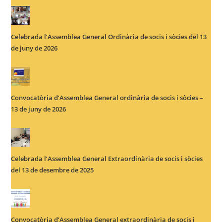
Celebrada l’Assemblea General Ordinària de socis i sòcies del 13
de juny de 2026
Convocatòria d’Assemblea General ordinària de socis i sòcies –
13 de juny de 2026
Celebrada l’Assemblea General Extraordinària de socis i sòcies
del 13 de desembre de 2025
Convocatòria d’Assemblea General extraordinària de socis i